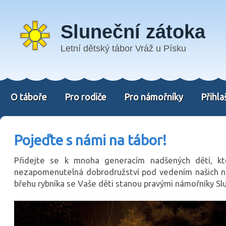
Sluneční zátoka
Letní dětský tábor Vráž u Písku
O táboře
Pro rodiče
Pro námořníky
Přihla
Pojeďte s námi na tábor!
Přidejte se k mnoha generacím nadšených dětí, kter
nezapomenutelná dobrodružství pod vedením našich na
břehu rybníka se Vaše děti stanou pravými námořníky Sl